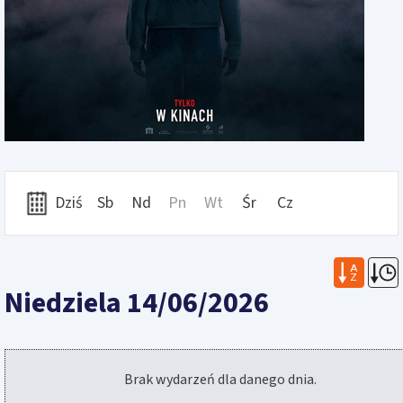
Dziś
Sb
Nd
Pn
Wt
Śr
Cz
A
Z
Niedziela 14/06/2026
Brak wydarzeń dla danego dnia.